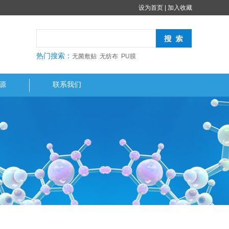
设为首页
|
加入收藏
热门搜索：
无菌敷贴 无纺布 PU膜
资源
联系我们