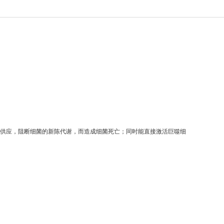
部供应，阻断细菌的新陈代谢，而造成细菌死亡；同时能直接激活巨噬细