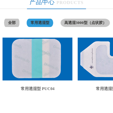
产品中心
PRODUCTS
全部
常用透湿型
高透湿3000型（点状胶）
常用透湿型 PUC04
常用透湿型