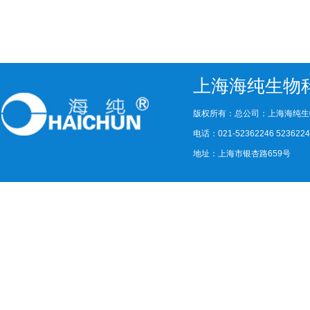
上海海纯生物
版权所有：总公司：上海海纯生
电话：021-52362246 523622
地址：上海市银杏路659号