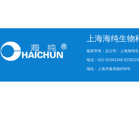
上海海纯生物
版权所有：总公司：上海海纯生
电话：021-52362246 523622
地址：上海市银杏路659号