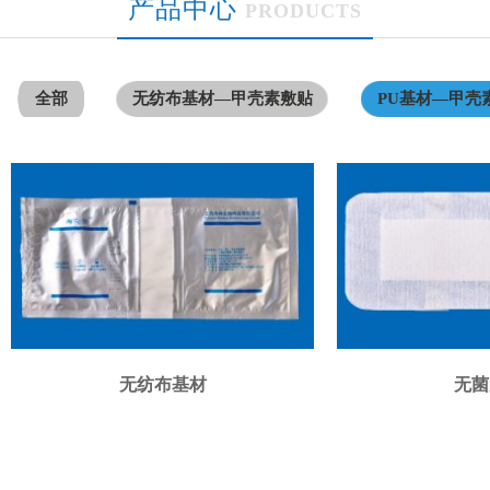
产品中心
PRODUCTS
全部
无纺布基材—甲壳素敷贴
PU基材—甲壳
无纺布基材
无菌